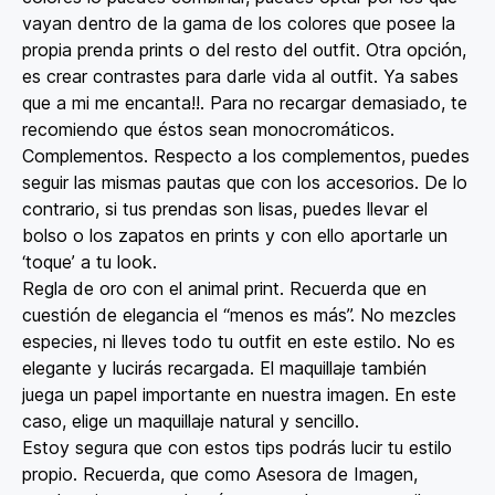
vayan dentro de la gama de los colores que posee la
propia prenda prints o del resto del outfit. Otra opción,
es crear contrastes para darle vida al outfit. Ya sabes
que a mi me encanta!!. Para no recargar demasiado, te
recomiendo que éstos sean monocromáticos.
Complementos. Respecto a los complementos, puedes
seguir las mismas pautas que con los accesorios. De lo
contrario, si tus prendas son lisas, puedes llevar el
bolso o los zapatos en prints y con ello aportarle un
‘toque’ a tu look.
Regla de oro con el animal print. Recuerda que en
cuestión de elegancia el “menos es más”. No mezcles
especies, ni lleves todo tu outfit en este estilo. No es
elegante y lucirás recargada. El maquillaje también
juega un papel importante en nuestra imagen. En este
caso, elige un maquillaje natural y sencillo.
Estoy segura que con estos tips podrás lucir tu estilo
propio. Recuerda, que como Asesora de Imagen,