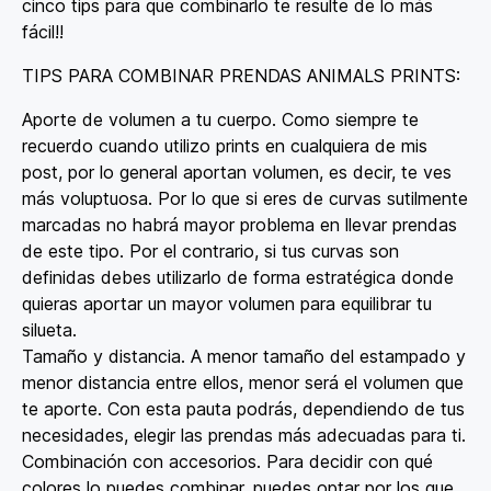
cinco tips para que combinarlo te resulte de lo más
fácil!!
TIPS PARA COMBINAR PRENDAS ANIMALS PRINTS:
Aporte de volumen a tu cuerpo. Como siempre te
recuerdo cuando utilizo prints en cualquiera de mis
post, por lo general aportan volumen, es decir, te ves
más voluptuosa. Por lo que si eres de curvas sutilmente
marcadas no habrá mayor problema en llevar prendas
de este tipo. Por el contrario, si tus curvas son
definidas debes utilizarlo de forma estratégica donde
quieras aportar un mayor volumen para equilibrar tu
silueta.
Tamaño y distancia. A menor tamaño del estampado y
menor distancia entre ellos, menor será el volumen que
te aporte. Con esta pauta podrás, dependiendo de tus
necesidades, elegir las prendas más adecuadas para ti.
Combinación con accesorios. Para decidir con qué
colores lo puedes combinar, puedes optar por los que