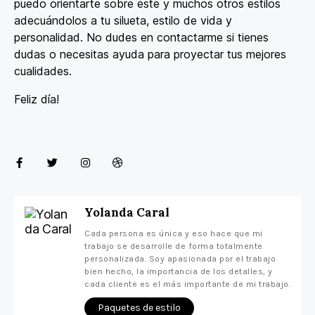
puedo orientarte sobre éste y muchos otros estilos
adecuándolos a tu silueta, estilo de vida y
personalidad. No dudes en contactarme si tienes
dudas o necesitas ayuda para proyectar tus mejores
cualidades.
Feliz día!
Yolanda Caral
Cada persona es única y eso hace que mi
trabajo se desarrolle de forma totalmente
personalizada. Soy apasionada por el trabajo
bien hecho, la importancia de los detalles, y
cada cliente es el más importante de mi trabajo.
Paquetes de estilo