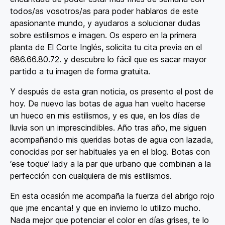
todos/as vosotros/as para poder hablaros de este
apasionante mundo, y ayudaros a solucionar dudas
sobre estilismos e imagen. Os espero en la primera
planta de El Corte Inglés, solicita tu cita previa en el
686.66.80.72. y descubre lo fácil que es sacar mayor
partido a tu imagen de forma gratuita.
Y después de esta gran noticia, os presento el post de
hoy. De nuevo las botas de agua han vuelto hacerse
un hueco en mis estilismos, y es que, en los días de
lluvia son un imprescindibles. Año tras año, me siguen
acompañando mis queridas botas de agua con lazada,
conocidas por ser habituales ya en el blog. Botas con
‘ese toque’ lady a la par que urbano que combinan a la
perfección con cualquiera de mis estilismos.
En esta ocasión me acompaña la fuerza del abrigo rojo
que ¡me encanta! y que en invierno lo utilizo mucho.
Nada mejor que potenciar el color en días grises, te lo