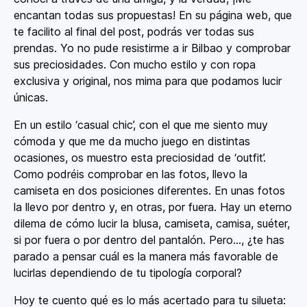
encantan todas sus propuestas! En su página web, que
te facilito al final del post, podrás ver todas sus
prendas. Yo no pude resistirme a ir Bilbao y comprobar
sus preciosidades. Con mucho estilo y con ropa
exclusiva y original, nos mima para que podamos lucir
únicas.
En un estilo ‘casual chic’, con el que me siento muy
cómoda y que me da mucho juego en distintas
ocasiones, os muestro esta preciosidad de ‘outfit’.
Como podréis comprobar en las fotos, llevo la
camiseta en dos posiciones diferentes. En unas fotos
la llevo por dentro y, en otras, por fuera. Hay un eterno
dilema de cómo lucir la blusa, camiseta, camisa, suéter,
si por fuera o por dentro del pantalón. Pero…, ¿te has
parado a pensar cuál es la manera más favorable de
lucirlas dependiendo de tu tipología corporal?
Hoy te cuento qué es lo más acertado para tu silueta: