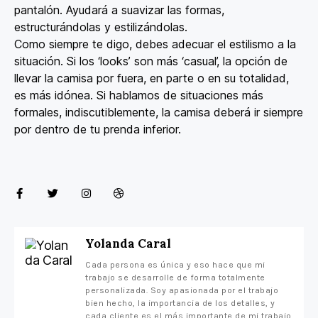
pantalón. Ayudará a suavizar las formas,
estructurándolas y estilizándolas.
Como siempre te digo, debes adecuar el estilismo a la
situación. Si los ‘looks’ son más ‘casual’, la opción de
llevar la camisa por fuera, en parte o en su totalidad,
es más idónea. Si hablamos de situaciones más
formales, indiscutiblemente, la camisa deberá ir siempre
por dentro de tu prenda inferior.
Yolanda Caral
Cada persona es única y eso hace que mi
trabajo se desarrolle de forma totalmente
personalizada. Soy apasionada por el trabajo
bien hecho, la importancia de los detalles, y
cada cliente es el más importante de mi trabajo.