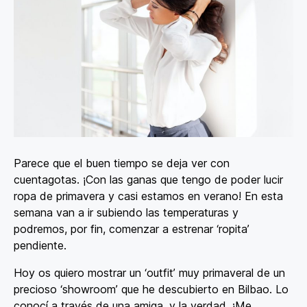
Parece que el buen tiempo se deja ver con
cuentagotas. ¡Con las ganas que tengo de poder lucir
ropa de primavera y casi estamos en verano! En esta
semana van a ir subiendo las temperaturas y
podremos, por fin, comenzar a estrenar ‘ropita’
pendiente.
Hoy os quiero mostrar un ‘outfit’ muy primaveral de un
precioso ‘showroom’ que he descubierto en Bilbao. Lo
conocí a través de una amiga, y la verdad, ¡Me